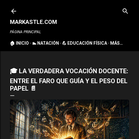
Ir al contenido principal
MARKASTLE.COM
PÁGINA PRINCIPAL
🏠 INICIO
🏊 NATACIÓN
💪 EDUCACIÓN FÍSICA
MÁS…
🎓 LA VERDADERA VOCACIÓN DOCENTE:
ENTRE EL FARO QUE GUÍA Y EL PESO DEL
PAPEL 📄