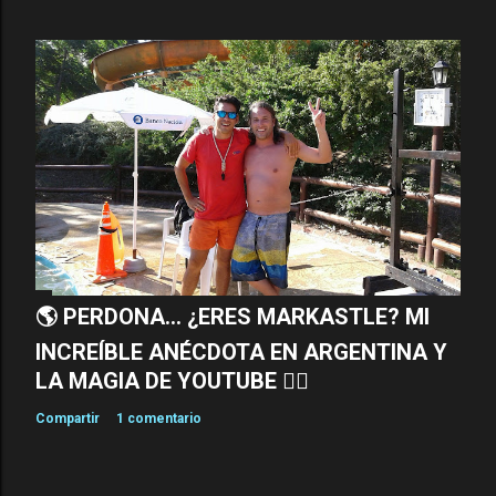
🌎 PERDONA... ¿ERES MARKASTLE? MI
INCREÍBLE ANÉCDOTA EN ARGENTINA Y
LA MAGIA DE YOUTUBE 🏊‍♂️
Compartir
1 comentario