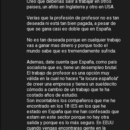
Creo que deberias salir a trabajar en otros
paises, un añito en Inglaterra y otro en USA.
Verías que la profesión de profesor no es tan
deseada ni está tan bien pagada, a pesar de
que se gana casi eo doble que en España.
No es tan deseada porque en cualquier trabajo
vas a ganar mas dinero y porque todo el
mundo sabe que es tremendamente sufrida.
Ademas, date cuenta que España, como país
socialista que es, tiene un desempleo brutal.
El trabajo de profesor es una opción muy
válida en la cual no haces "la locura española"
de creer una empresa y tienes un sueldecito
cómodo a cambio de un trabajo que te ha
costado años de estudio.
Son incontables los compañeros que me he
encontrado en los 18 IES en los que he
estado en España que me han confesado que
estam en este sector porque no hay otra
salida y porque es lo más seguro. En EEUU
cuando vengas encontraras gente en la