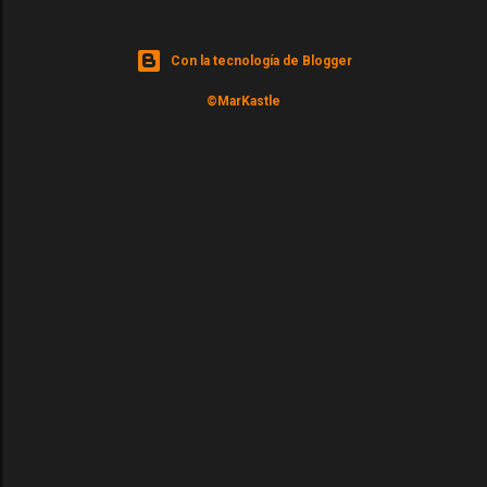
Con la tecnología de Blogger
©MarKastle